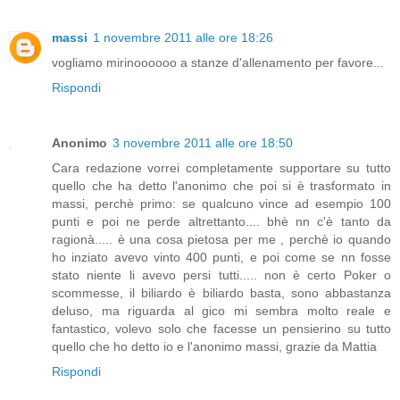
massi
1 novembre 2011 alle ore 18:26
vogliamo mirinoooooo a stanze d'allenamento per favore...
Rispondi
Anonimo
3 novembre 2011 alle ore 18:50
Cara redazione vorrei completamente supportare su tutto
quello che ha detto l'anonimo che poi si è trasformato in
massi, perchè primo: se qualcuno vince ad esempio 100
punti e poi ne perde altrettanto.... bhè nn c'è tanto da
ragionà..... è una cosa pietosa per me , perchè io quando
ho inziato avevo vinto 400 punti, e poi come se nn fosse
stato niente li avevo persi tutti..... non è certo Poker o
scommesse, il biliardo è biliardo basta, sono abbastanza
deluso, ma riguarda al gico mi sembra molto reale e
fantastico, volevo solo che facesse un pensierino su tutto
quello che ho detto io e l'anonimo massi, grazie da Mattia
Rispondi