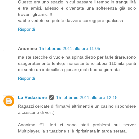
Questo era uno spazio in cui passare il tempo in tranquillità
e tra amici, adesso è diventata una sofferenza già solo
trovarli gli amici!!!
vabbè vedete se potete davvero correggere qualcosa...
Rispondi
Anonimo
15 febbraio 2011 alle ore 11:05
ma ste stecche ci vuole na spinta dietro per farle tirare,sono
esageratamente lente,e nonostante io abbia 110mila punti
mi sento un imbecille a giocare,mah buona giornata
Rispondi
La Redazione
15 febbraio 2011 alle ore 12:18
Ragazzi cercate di firmarvi altrimenti è un casino rispondere
a ciascuno di voi :)
Anonimo #1: Ieri ci sono stati problemi sui server
Multiplayer, la situazione si è ripristinata in tarda serata.