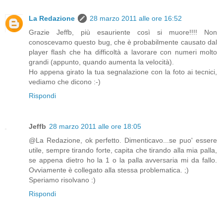
La Redazione
28 marzo 2011 alle ore 16:52
Grazie Jeffb, più esauriente così si muore!!!! Non
conoscevamo questo bug, che è probabilmente causato dal
player flash che ha difficoltà a lavorare con numeri molto
grandi (appunto, quando aumenta la velocità).
Ho appena girato la tua segnalazione con la foto ai tecnici,
vediamo che dicono :-)
Rispondi
Jeffb
28 marzo 2011 alle ore 18:05
@La Redazione, ok perfetto. Dimenticavo...se puo' essere
utile, sempre tirando forte, capita che tirando alla mia palla,
se appena dietro ho la 1 o la palla avversaria mi da fallo.
Ovviamente è collegato alla stessa problematica. ;)
Speriamo risolvano :)
Rispondi