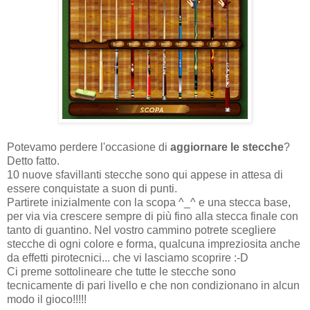
Potevamo perdere l'occasione di
aggiornare le stecche
?
Detto fatto.
10 nuove sfavillanti stecche sono qui appese in attesa di
essere conquistate a suon di punti.
Partirete inizialmente con la scopa ^_^ e una stecca base,
per via via crescere sempre di più fino alla stecca finale con
tanto di guantino. Nel vostro cammino potrete scegliere
stecche di ogni colore e forma, qualcuna impreziosita anche
da effetti pirotecnici... che vi lasciamo scoprire :-D
Ci preme sottolineare che tutte le stecche sono
tecnicamente di pari livello e che non condizionano in alcun
modo il gioco!!!!!