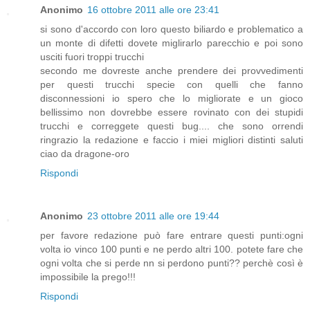
Anonimo
16 ottobre 2011 alle ore 23:41
si sono d'accordo con loro questo biliardo e problematico a
un monte di difetti dovete miglirarlo parecchio e poi sono
usciti fuori troppi trucchi
secondo me dovreste anche prendere dei provvedimenti
per questi trucchi specie con quelli che fanno
disconnessioni io spero che lo migliorate e un gioco
bellissimo non dovrebbe essere rovinato con dei stupidi
trucchi e correggete questi bug.... che sono orrendi
ringrazio la redazione e faccio i miei migliori distinti saluti
ciao da dragone-oro
Rispondi
Anonimo
23 ottobre 2011 alle ore 19:44
per favore redazione può fare entrare questi punti:ogni
volta io vinco 100 punti e ne perdo altri 100. potete fare che
ogni volta che si perde nn si perdono punti?? perchè così è
impossibile la prego!!!
Rispondi