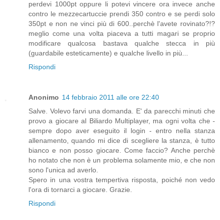
perdevi 1000pt oppure li potevi vincere ora invece anche
contro le mezzecartuccie prendi 350 contro e se perdi solo
350pt e non ne vinci più di 600..perchè l'avete rovinato?!?
meglio come una volta piaceva a tutti magari se proprio
modificare qualcosa bastava qualche stecca in più
(guardabile esteticamente) e qualche livello in più...
Rispondi
Anonimo
14 febbraio 2011 alle ore 22:40
Salve. Volevo farvi una domanda. E' da parecchi minuti che
provo a giocare al Biliardo Multiplayer, ma ogni volta che -
sempre dopo aver eseguito il login - entro nella stanza
allenamento, quando mi dice di scegliere la stanza, è tutto
bianco e non posso giocare. Come faccio? Anche perchè
ho notato che non è un problema solamente mio, e che non
sono l'unica ad averlo.
Spero in una vostra tempertiva risposta, poiché non vedo
l'ora di tornarci a giocare. Grazie.
Rispondi