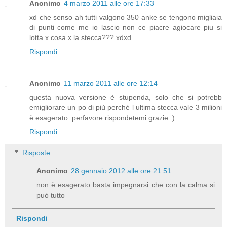
Anonimo
4 marzo 2011 alle ore 17:33
xd che senso ah tutti valgono 350 anke se tengono migliaia
di punti come me io lascio non ce piacre agiocare piu si
lotta x cosa x la stecca??? xdxd
Rispondi
Anonimo
11 marzo 2011 alle ore 12:14
questa nuova versione è stupenda, solo che si potrebb
emigliorare un po di più perchè l ultima stecca vale 3 milioni
è esagerato. perfavore rispondetemi grazie :)
Rispondi
Risposte
Anonimo
28 gennaio 2012 alle ore 21:51
non è esagerato basta impegnarsi che con la calma si
può tutto
Rispondi