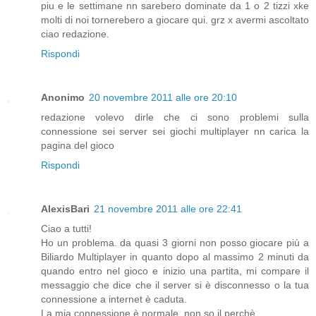
piu e le settimane nn sarebero dominate da 1 o 2 tizzi xke
molti di noi tornerebero a giocare qui. grz x avermi ascoltato
ciao redazione.
Rispondi
Anonimo
20 novembre 2011 alle ore 20:10
redazione volevo dirle che ci sono problemi sulla
connessione sei server sei giochi multiplayer nn carica la
pagina del gioco
Rispondi
AlexisBari
21 novembre 2011 alle ore 22:41
Ciao a tutti!
Ho un problema. da quasi 3 giorni non posso giocare più a
Biliardo Multiplayer in quanto dopo al massimo 2 minuti da
quando entro nel gioco e inizio una partita, mi compare il
messaggio che dice che il server si è disconnesso o la tua
connessione a internet è caduta.
La mia connessione è normale, non so il perchè.