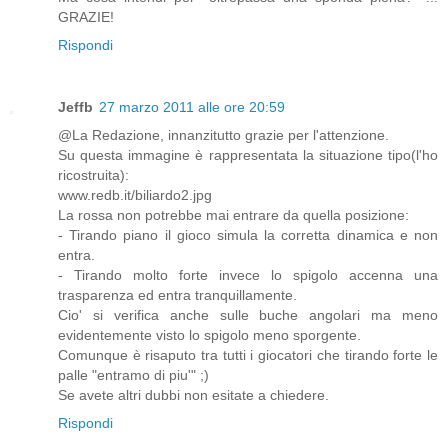
GRAZIE!
Rispondi
Jeffb
27 marzo 2011 alle ore 20:59
@La Redazione, innanzitutto grazie per l'attenzione.
Su questa immagine è rappresentata la situazione tipo(l'ho
ricostruita):
www.redb.it/biliardo2.jpg
La rossa non potrebbe mai entrare da quella posizione:
- Tirando piano il gioco simula la corretta dinamica e non
entra.
- Tirando molto forte invece lo spigolo accenna una
trasparenza ed entra tranquillamente.
Cio' si verifica anche sulle buche angolari ma meno
evidentemente visto lo spigolo meno sporgente.
Comunque è risaputo tra tutti i giocatori che tirando forte le
palle "entramo di piu'" ;)
Se avete altri dubbi non esitate a chiedere.
Rispondi