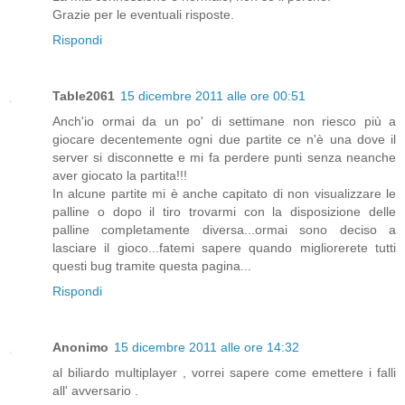
Grazie per le eventuali risposte.
Rispondi
Table2061
15 dicembre 2011 alle ore 00:51
Anch'io ormai da un po' di settimane non riesco più a
giocare decentemente ogni due partite ce n'è una dove il
server si disconnette e mi fa perdere punti senza neanche
aver giocato la partita!!!
In alcune partite mi è anche capitato di non visualizzare le
palline o dopo il tiro trovarmi con la disposizione delle
palline completamente diversa...ormai sono deciso a
lasciare il gioco...fatemi sapere quando migliorerete tutti
questi bug tramite questa pagina...
Rispondi
Anonimo
15 dicembre 2011 alle ore 14:32
al biliardo multiplayer , vorrei sapere come emettere i falli
all' avversario .