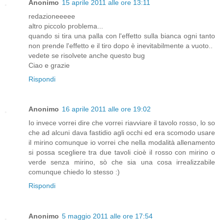
Anonimo
15 aprile 2011 alle ore 13:11
redazioneeeee
altro piccolo problema...
quando si tira una palla con l'effetto sulla bianca ogni tanto
non prende l'effetto e il tiro dopo è inevitabilmente a vuoto..
vedete se risolvete anche questo bug
Ciao e grazie
Rispondi
Anonimo
16 aprile 2011 alle ore 19:02
Io invece vorrei dire che vorrei riavviare il tavolo rosso, lo so
che ad alcuni dava fastidio agli occhi ed era scomodo usare
il mirino comunque io vorrei che nella modalità allenamento
si possa scegliere tra due tavoli cioè il rosso con mirino o
verde senza mirino, sò che sia una cosa irrealizzabile
comunque chiedo lo stesso :)
Rispondi
Anonimo
5 maggio 2011 alle ore 17:54