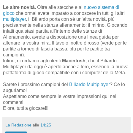
Le altre novità
. Oltre alle stecche e al
nuovo sistema di
gioco
che ormai avete imparato a conoscere in tutti gli altri
multiplayer
, il Biliardo porta con sé un'altra novità, più
precisamente nella stanza allenamento: il mirino. Giocando
infatti qualsiasi partita all'interno delle stanze di
Allenamento, avrete a disposizione una linea guida per
allenare la vostra mira. Il tavolo inoltre è rosso (verde per le
partite a torneo di fascia bassa, blu per le partite tra
campioni).
Infine, ricordiamo agli utenti
Macintosh
, che il Biliardo
Multiplayer da oggi è aperto anche a loro, essendo la nuova
piattaforma di gioco compatibile con i computer della Mela.
Sarete i prossimo campioni del
Biliardo Multiplayer
? Ce lo
auguriamo!
Aspettiamo come sempre le vostre impressioni qui nei
commenti!
E ora, tutti a giocare!!!!
La Redazione
alle
14:25