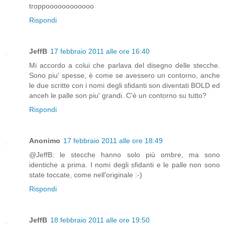
troppoooooooooooo
Rispondi
JeffB
17 febbraio 2011 alle ore 16:40
Mi accordo a colui che parlava del disegno delle stecche.
Sono piu' spesse, è come se avessero un contorno, anche
le due scritte con i nomi degli sfidanti son diventati BOLD ed
anceh le palle son piu' grandi. C'è un contorno su tutto?
Rispondi
Anonimo
17 febbraio 2011 alle ore 18:49
@JeffB: le stecche hanno solo più ombre, ma sono
identiche a prima. I nomi degli sfidanti e le palle non sono
state toccate, come nell'originale :-)
Rispondi
JeffB
18 febbraio 2011 alle ore 19:50