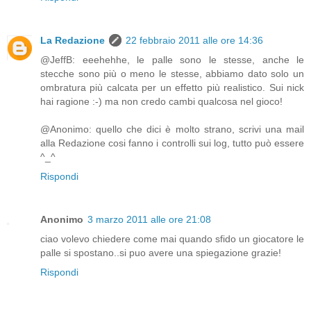
La Redazione
22 febbraio 2011 alle ore 14:36
@JeffB: eeehehhe, le palle sono le stesse, anche le
stecche sono più o meno le stesse, abbiamo dato solo un
ombratura più calcata per un effetto più realistico. Sui nick
hai ragione :-) ma non credo cambi qualcosa nel gioco!
@Anonimo: quello che dici è molto strano, scrivi una mail
alla Redazione cosi fanno i controlli sui log, tutto può essere
^_^
Rispondi
Anonimo
3 marzo 2011 alle ore 21:08
ciao volevo chiedere come mai quando sfido un giocatore le
palle si spostano..si puo avere una spiegazione grazie!
Rispondi