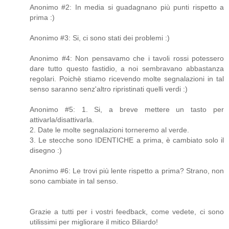
Anonimo #2: In media si guadagnano più punti rispetto a
prima :)
Anonimo #3: Si, ci sono stati dei problemi :)
Anonimo #4: Non pensavamo che i tavoli rossi potessero
dare tutto questo fastidio, a noi sembravano abbastanza
regolari. Poichè stiamo ricevendo molte segnalazioni in tal
senso saranno senz'altro ripristinati quelli verdi :)
Anonimo #5: 1. Si, a breve mettere un tasto per
attivarla/disattivarla.
2. Date le molte segnalazioni torneremo al verde.
3. Le stecche sono IDENTICHE a prima, è cambiato solo il
disegno :)
Anonimo #6: Le trovi più lente rispetto a prima? Strano, non
sono cambiate in tal senso.
Grazie a tutti per i vostri feedback, come vedete, ci sono
utilissimi per migliorare il mitico Biliardo!