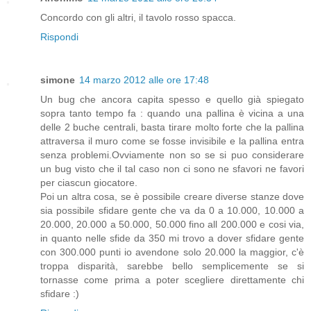
Concordo con gli altri, il tavolo rosso spacca.
Rispondi
simone
14 marzo 2012 alle ore 17:48
Un bug che ancora capita spesso e quello già spiegato
sopra tanto tempo fa : quando una pallina è vicina a una
delle 2 buche centrali, basta tirare molto forte che la pallina
attraversa il muro come se fosse invisibile e la pallina entra
senza problemi.Ovviamente non so se si puo considerare
un bug visto che il tal caso non ci sono ne sfavori ne favori
per ciascun giocatore.
Poi un altra cosa, se è possibile creare diverse stanze dove
sia possibile sfidare gente che va da 0 a 10.000, 10.000 a
20.000, 20.000 a 50.000, 50.000 fino all 200.000 e cosi via,
in quanto nelle sfide da 350 mi trovo a dover sfidare gente
con 300.000 punti io avendone solo 20.000 la maggior, c'è
troppa disparità, sarebbe bello semplicemente se si
tornasse come prima a poter scegliere direttamente chi
sfidare :)